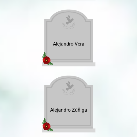
Alejandro Vera
Alejandro Zúñiga