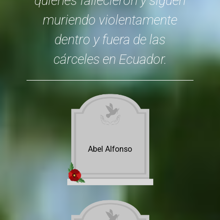
quienes fallecieron y siguen
muriendo violentamente
dentro y fuera de las
cárceles en Ecuador.
Abel Alfonso