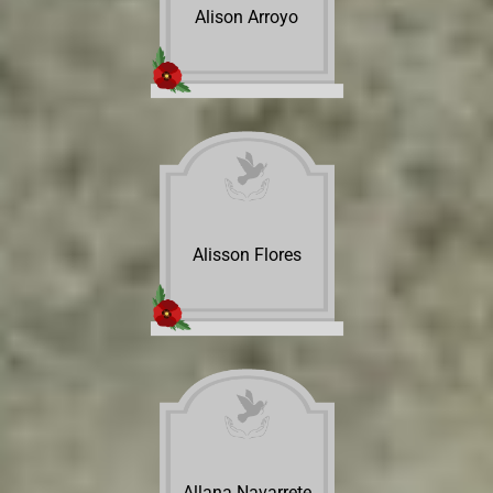
Alison Arroyo
Alisson Flores
Allana Navarrete