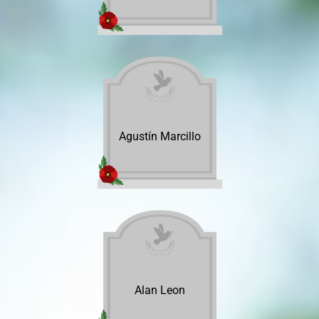
Agustín Marcillo
Alan Leon