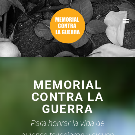
MEMORIAL
CONTRA LA
GUERRA
Para honrar la vida de