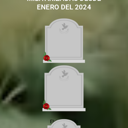
ENERO DEL 2024
José Briones
Elvis Rosendo