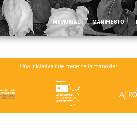
MEMORIAL
MANIFIESTO
Una iniciativa que crece de la mano de: