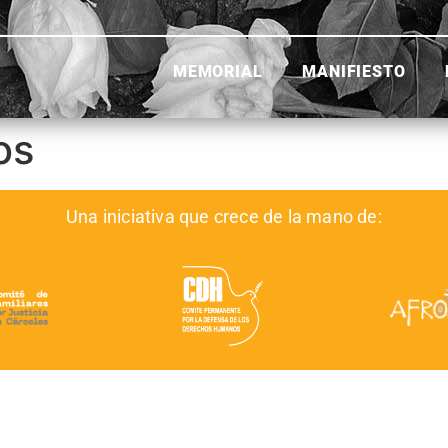
MEMORIAL
MANIFIESTO
os
Una iniciativa que crece de la mano de: