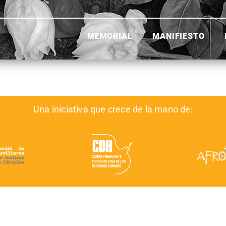
MEMORIAL
MANIFIESTO
Una iniciativa que crece de la mano de: