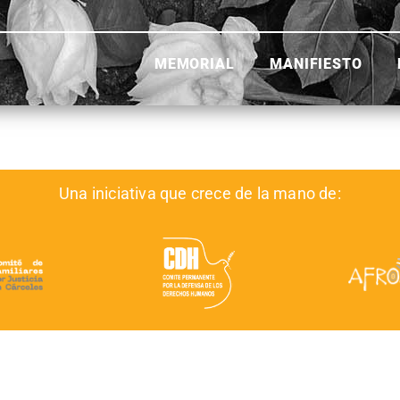
MEMORIAL
MANIFIESTO
Una iniciativa que crece de la mano de: