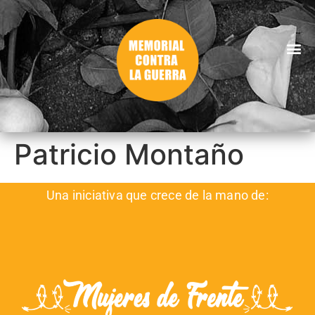
Patricio Montaño
Una iniciativa que crece de la mano de: