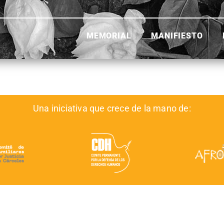
MEMORIAL
MANIFIESTO
Una iniciativa que crece de la mano de: