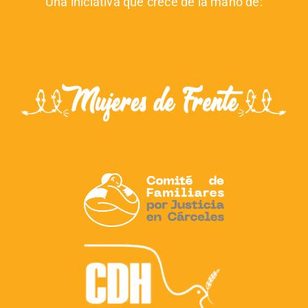
Una iniciativa que crece de la mano de: