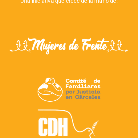
Una iniciativa que crece de la mano de: