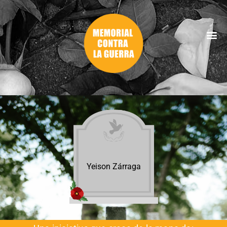
Yeison Zárraga