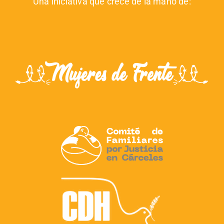
Una iniciativa que crece de la mano de: