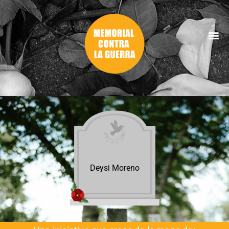
Deysi Moreno