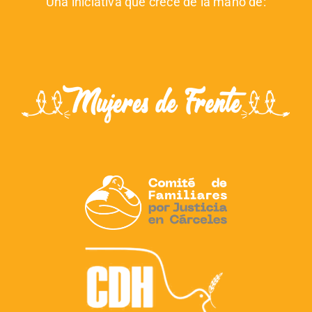
Una iniciativa que crece de la mano de: