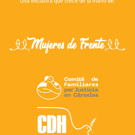
Una iniciativa que crece de la mano de: