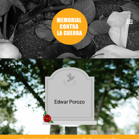
Edwar Porozo