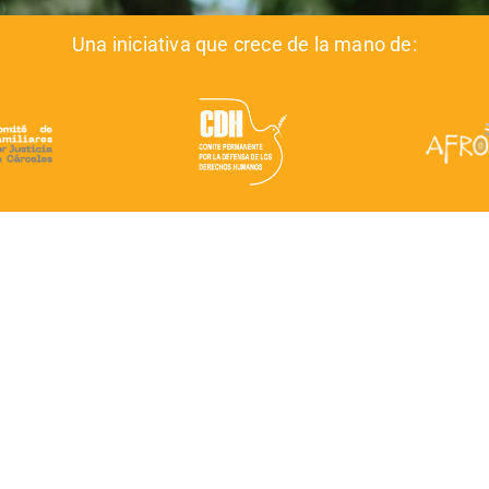
Una iniciativa que crece de la mano de: