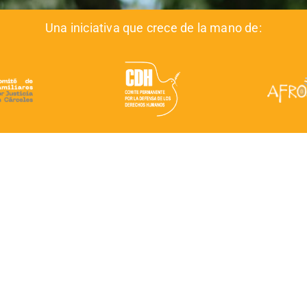
Una iniciativa que crece de la mano de: