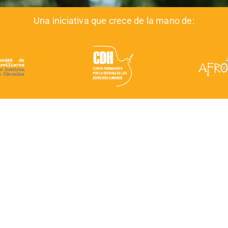
Una iniciativa que crece de la mano de: