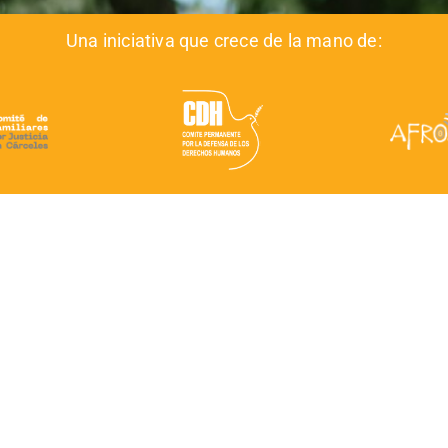
Una iniciativa que crece de la mano de: