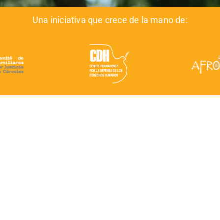
Una iniciativa que crece de la mano de: