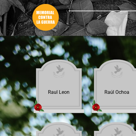
Raul Leon
Raúl Ochoa