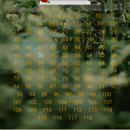
1
2
3
4
5
6
7
8
9
10
11
12
13
14
15
16
17
18
19
20
21
22
23
24
25
26
27
28
29
30
31
32
33
34
35
36
37
38
39
40
41
42
43
44
45
46
47
48
49
50
51
52
53
54
55
56
57
58
59
60
61
62
63
64
65
66
67
68
69
70
71
72
73
74
75
76
77
78
79
80
81
82
83
84
85
86
87
88
89
90
91
92
93
94
95
96
97
98
99
100
101
102
103
104
105
106
107
108
109
110
111
112
113
114
115
116
117
118