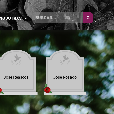
NOSOTRXS
José Reascos
José Rosado