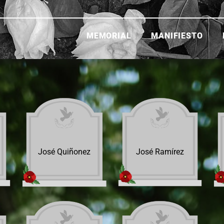
MEMORIAL
MANIFIESTO
José Quiñonez
José Ramírez